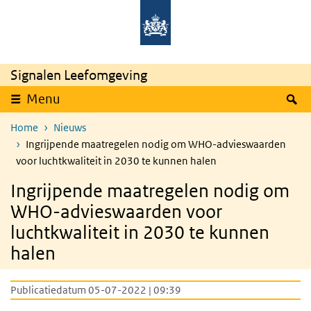
Overslaan en naar de inhoud gaan
Direct naar de hoofdnavigatie
Signalen Leefomgeving
Z
Menu
Home
Nieuws
Ingrijpende maatregelen nodig om WHO-advieswaarden
voor luchtkwaliteit in 2030 te kunnen halen
Ingrijpende maatregelen nodig om
WHO-advieswaarden voor
luchtkwaliteit in 2030 te kunnen
halen
Publicatiedatum 05-07-2022 | 09:39