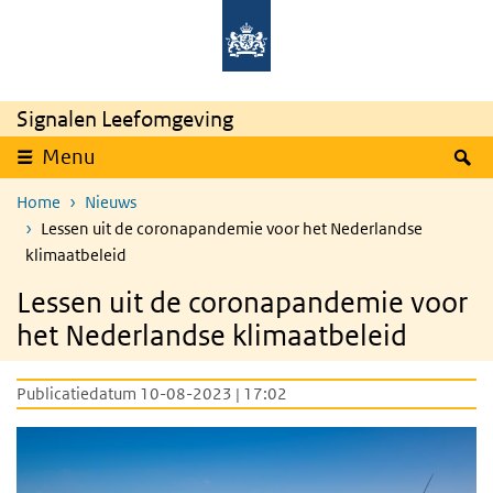
Overslaan en naar de inhoud gaan
Direct naar de hoofdnavigatie
Signalen Leefomgeving
Z
Menu
Home
Nieuws
Lessen uit de coronapandemie voor het Nederlandse
klimaatbeleid
Lessen uit de coronapandemie voor
het Nederlandse klimaatbeleid
Publicatiedatum 10-08-2023 | 17:02