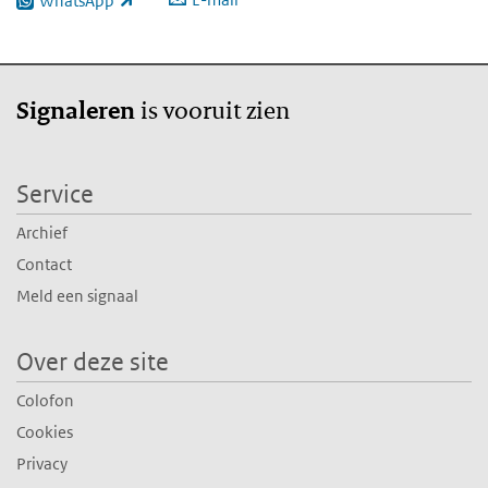
WhatsApp
(externe link)
is vooruit zien
Signaleren
Service
Archief
Contact
Meld een signaal
Over deze site
Colofon
Cookies
Privacy