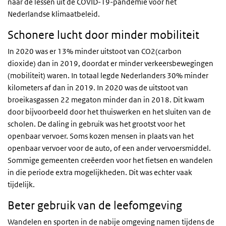
naar de lessen uit de COVID-19-pandemie voor het
Nederlandse klimaatbeleid.
Schonere lucht door minder mobiliteit
In 2020 was er 13% minder uitstoot van CO2(carbon
dioxide) dan in 2019, doordat er minder verkeersbewegingen
(mobiliteit) waren. In totaal legde Nederlanders 30% minder
kilometers af dan in 2019. In 2020 was de uitstoot van
broeikasgassen 22 megaton minder dan in 2018. Dit kwam
door bijvoorbeeld door het thuiswerken en het sluiten van de
scholen. De daling in gebruik was het grootst voor het
openbaar vervoer. Soms kozen mensen in plaats van het
openbaar vervoer voor de auto, of een ander vervoersmiddel.
Sommige gemeenten creëerden voor het fietsen en wandelen
in die periode extra mogelijkheden. Dit was echter vaak
tijdelijk.
Beter gebruik van de leefomgeving
Wandelen en sporten in de nabije omgeving namen tijdens de