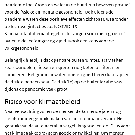
pandemie toe. Groen en water in de buurt zijn bewezen positief
voor de fysieke en mentale gezondheid. Ook tijdens de
pandemie waren deze positieve effecten zichtbaar, waaronder
op luchtweginfecties zoals COVID-19.
Klimaatadaptatiemaatregelen die zorgen voor meer groen of
water in de leefomgeving zijn dus ook een kans voor de
volksgezondheid.
Belangrijk hierbij is dat openbare buitenruimtes, activiteiten
zoals wandelen, fietsen en sporten nog beter faciliteren en
stimuleren. Het groen en water moeten goed bereikbaar zijn en
de drukte beheersbaar. De druk(te) op de buitenlocatie was
tijdens de pandemie vaak groot.
Risico voor klimaatbeleid
Naar verwachting zullen de mensen de komende jaren nog
steeds minder gebruik maken van het openbaar vervoer. Het
gebruik van de auto neemt in vergelijking sneller toe. Dit is voor
het klimaat(akkoord) geen goede ontwikkeling. Om mensen