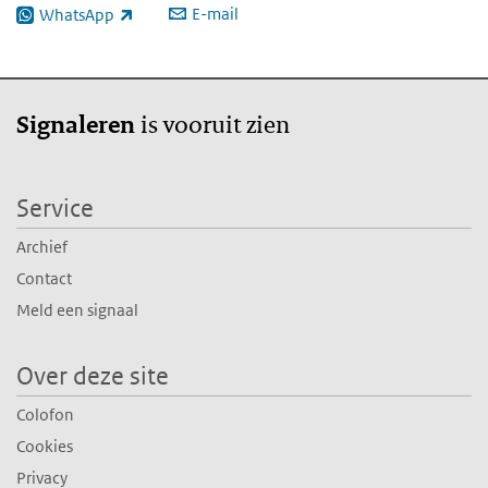
E-mail
WhatsApp
(externe link)
is vooruit zien
Signaleren
Service
Archief
Contact
Meld een signaal
Over deze site
Colofon
Cookies
Privacy