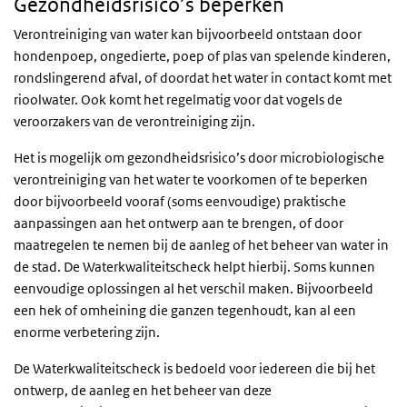
Gezondheidsrisico’s beperken
Verontreiniging van water kan bijvoorbeeld ontstaan door
hondenpoep, ongedierte, poep of plas van spelende kinderen,
rondslingerend afval, of doordat het water in contact komt met
rioolwater. Ook komt het regelmatig voor dat vogels de
veroorzakers van de verontreiniging zijn.
Het is mogelijk om gezondheidsrisico’s door microbiologische
verontreiniging van het water te voorkomen of te beperken
door bijvoorbeeld vooraf (soms eenvoudige) praktische
aanpassingen aan het ontwerp aan te brengen, of door
maatregelen te nemen bij de aanleg of het beheer van water in
de stad. De Waterkwaliteitscheck helpt hierbij. Soms kunnen
eenvoudige oplossingen al het verschil maken. Bijvoorbeeld
een hek of omheining die ganzen tegenhoudt, kan al een
enorme verbetering zijn.
De Waterkwaliteitscheck is bedoeld voor iedereen die bij het
ontwerp, de aanleg en het beheer van deze