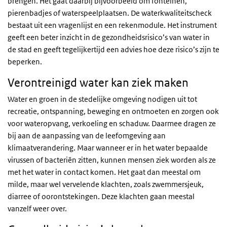
brengen. Het gaat daarbij bijvoorbeeld om fonteinen,
pierenbadjes of waterspeelplaatsen. De waterkwaliteitscheck
bestaat uit een vragenlijst en een rekenmodule. Het instrument
geeft een beter inzicht in de gezondheidsrisico’s van water in
de stad en geeft tegelijkertijd een advies hoe deze risico’s zijn te
beperken.
Verontreinigd water kan ziek maken
Water en groen in de stedelijke omgeving nodigen uit tot
recreatie, ontspanning, beweging en ontmoeten en zorgen ook
voor wateropvang, verkoeling en schaduw. Daarmee dragen ze
bij aan de aanpassing van de leefomgeving aan
klimaatverandering. Maar wanneer er in het water bepaalde
virussen of bacteriën zitten, kunnen mensen ziek worden als ze
met het water in contact komen. Het gaat dan meestal om
milde, maar wel vervelende klachten, zoals zwemmersjeuk,
diarree of oorontstekingen. Deze klachten gaan meestal
vanzelf weer over.