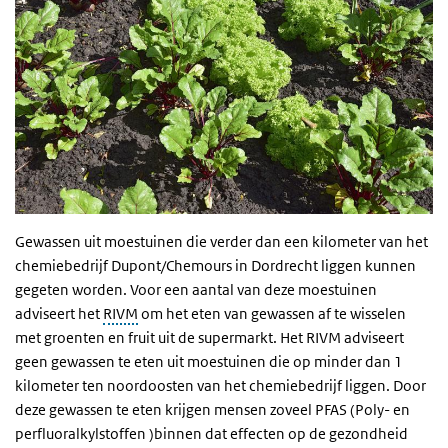
Gewassen uit moestuinen die verder dan een kilometer van het
chemiebedrijf Dupont/Chemours in Dordrecht liggen kunnen
gegeten worden. Voor een aantal van deze moestuinen
adviseert het
RIVM
om het eten van gewassen af te wisselen
met groenten en fruit uit de supermarkt. Het RIVM adviseert
geen gewassen te eten uit moestuinen die op minder dan 1
kilometer ten noordoosten van het chemiebedrijf liggen. Door
deze gewassen te eten krijgen mensen zoveel PFAS (Poly- en
perfluoralkylstoffen )binnen dat effecten op de gezondheid