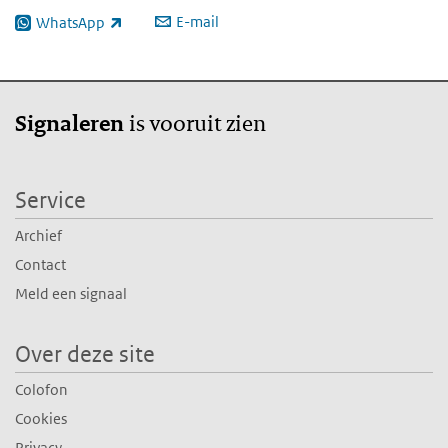
E-mail
WhatsApp
(externe link)
is vooruit zien
Signaleren
Service
Archief
Contact
Meld een signaal
Over deze site
Colofon
Cookies
Privacy