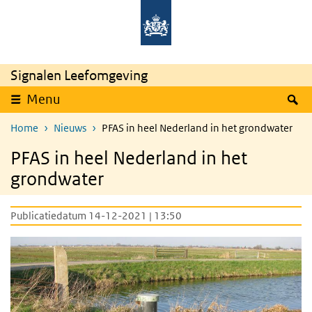
Overslaan en naar de inhoud gaan
Direct naar de hoofdnavigatie
Signalen Leefomgeving
Z
Menu
Home
Nieuws
PFAS in heel Nederland in het grondwater
PFAS in heel Nederland in het
grondwater
Publicatiedatum 14-12-2021 | 13:50