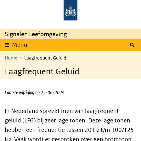
Overslaan en naar de inhoud gaan
Direct naar de hoofdnavigatie
Signalen Leefomgeving
Z
Menu
Home
Laagfrequent Geluid
Laagfrequent Geluid
Laatste wijziging op 25-06-2024
In Nederland spreekt men van laagfrequent
geluid (LFG) bij zeer lage tonen. Deze lage tonen
hebben een frequentie tussen 20 Hz t/m 100/125
Hz. Vaak wordt er gesproken over een bromtoon,