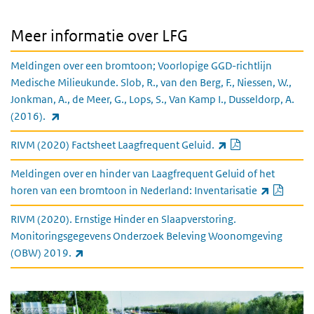
Meer informatie over LFG
Meldingen over een bromtoon; Voorlopige GGD-richtlijn
Medische Milieukunde. Slob, R., van den Berg, F., Niessen, W.,
Jonkman, A., de Meer, G., Lops, S., Van Kamp I., Dusseldorp, A.
(externe link)
(2016).
PDF document
(externe link)
RIVM (2020) Factsheet Laagfrequent Geluid.
Meldingen over en hinder van Laagfrequent Geluid of het
PDF d
(exter
horen van een bromtoon in Nederland: Inventarisatie
RIVM (2020). Ernstige Hinder en Slaapverstoring.
Monitoringsgegevens Onderzoek Beleving Woonomgeving
(externe link)
(OBW) 2019.