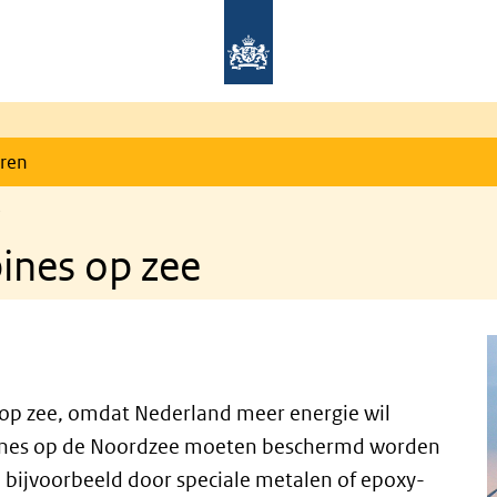
eren
e
ines op zee
op zee, omdat Nederland meer energie wil
ines op de Noordzee moeten beschermd worden
n bijvoorbeeld door speciale metalen of epoxy-