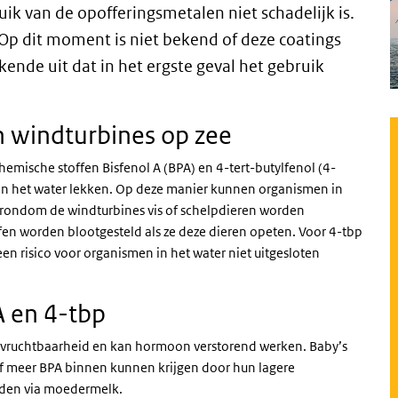
uik van de opofferingsmetalen niet schadelijk is.
 Op dit moment is niet bekend of deze coatings
kende uit dat in het ergste geval het gebruik
n windturbines op zee
emische stoffen Bisfenol A (BPA) en 4-tert-butylfenol (4-
in het water lekken. Op deze manier kunnen organismen in
r rondom de windturbines vis of schelpdieren worden
n worden blootgesteld als ze deze dieren opeten. Voor 4-tbp
en risico voor organismen in het water niet uitgesloten
 en 4-tbp
de vruchtbaarheid en kan hormoon verstorend werken. Baby’s
ief meer BPA binnen kunnen krijgen door hun lagere
rden via moedermelk.