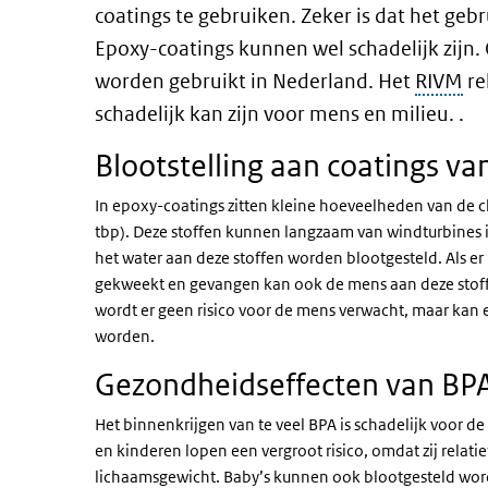
coatings te gebruiken. Zeker is dat het gebr
Epoxy-coatings kunnen wel schadelijk zijn.
worden gebruikt in Nederland. Het
RIVM
re
schadelijk kan zijn voor mens en milieu.
.
Blootstelling aan coatings va
In epoxy-coatings zitten kleine hoeveelheden van de ch
tbp). Deze stoffen kunnen langzaam van windturbines 
het water aan deze stoffen worden blootgesteld. Als e
gekweekt en gevangen kan ook de mens aan deze stoffe
wordt er geen risico voor de mens verwacht, maar kan e
worden.
Gezondheidseffecten van BPA
Het binnenkrijgen van te veel BPA is schadelijk voor 
en kinderen lopen een vergroot risico, omdat zij relat
lichaamsgewicht. Baby’s kunnen ook blootgesteld wo