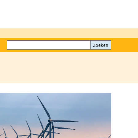
Zoeken
Zoeken