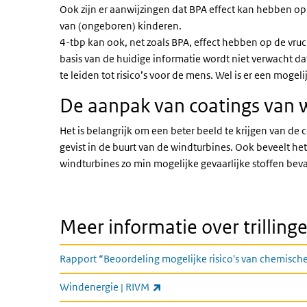
Ook zijn er aanwijzingen dat BPA effect kan hebben o
van (ongeboren) kinderen.
4-tbp kan ook, net zoals BPA, effect hebben op de v
basis van de huidige informatie wordt niet verwacht da
te leiden tot risico’s voor de mens. Wel is er een mogeli
De aanpak van coatings van 
Het is belangrijk om een beter beeld te krijgen van de c
gevist in de buurt van de windturbines. Ook beveelt h
windturbines zo min mogelijke gevaarlijke stoffen beva
Meer informatie over trilling
Rapport “Beoordeling mogelijke risico's van chemische 
(externe link)
Windenergie | RIVM