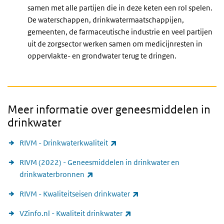
samen met alle partijen die in deze keten een rol spelen.
De waterschappen, drinkwatermaatschappijen,
gemeenten, de farmaceutische industrie en veel partijen
uit de zorgsector werken samen om medicijnresten in
oppervlakte- en grondwater terug te dringen.
Meer informatie over geneesmiddelen in
drinkwater
(externe link)
RIVM - Drinkwaterkwaliteit
RIVM (2022) - Geneesmiddelen in drinkwater en
(externe link)
drinkwaterbronnen
(externe link)
RIVM - Kwaliteitseisen drinkwater
(externe link)
VZinfo.nl - Kwaliteit drinkwater