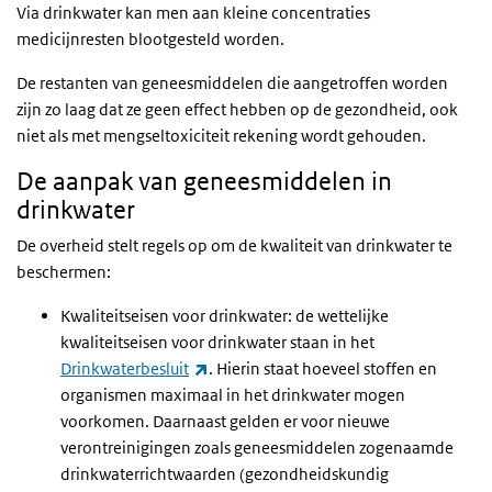
Via drinkwater kan men aan kleine concentraties
medicijnresten blootgesteld worden.
De restanten van geneesmiddelen die aangetroffen worden
zijn zo laag dat ze geen effect hebben op de gezondheid, ook
niet als met mengseltoxiciteit rekening wordt gehouden.
De aanpak van geneesmiddelen in
drinkwater
De overheid stelt regels op om de kwaliteit van drinkwater te
beschermen:
Kwaliteitseisen voor drinkwater: de wettelijke
kwaliteitseisen voor drinkwater staan in het
(externe link)
Drinkwaterbesluit
. Hierin staat hoeveel stoffen en
organismen maximaal in het drinkwater mogen
voorkomen. Daarnaast gelden er voor nieuwe
verontreinigingen zoals geneesmiddelen zogenaamde
drinkwaterrichtwaarden (gezondheidskundig