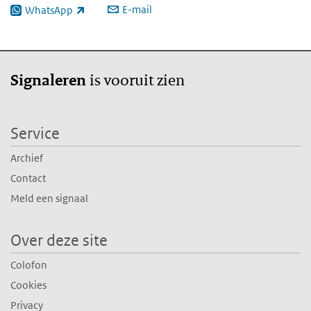
E-mail
WhatsApp
(externe link)
is vooruit zien
Signaleren
Service
Archief
Contact
Meld een signaal
Over deze site
Colofon
Cookies
Privacy