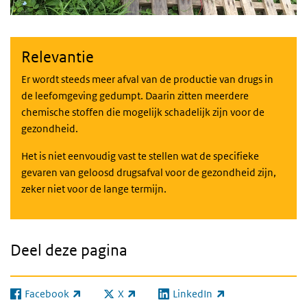
Relevantie
Er wordt steeds meer afval van de productie van drugs in
de leefomgeving gedumpt. Daarin zitten meerdere
chemische stoffen die mogelijk schadelijk zijn voor de
gezondheid.
Het is niet eenvoudig vast te stellen wat de specifieke
gevaren van geloosd drugsafval voor de gezondheid zijn,
zeker niet voor de lange termijn.
Deel deze pagina
Facebook
X
LinkedIn
(externe link)
(externe link)
(externe link)