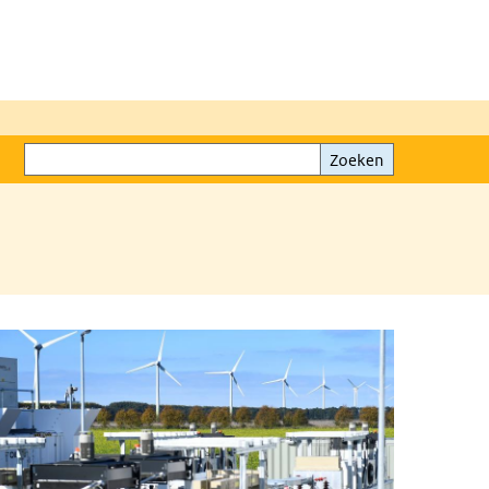
Zoeken
Zoeken