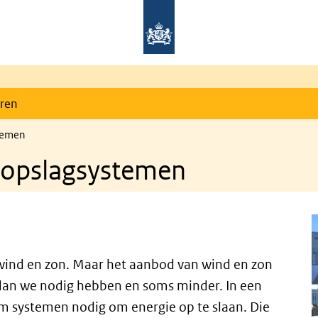
eren
stemen
ieopslagsystemen
wind en zon. Maar het aanbod van wind en zon
 dan we nodig hebben en soms minder. In een
m systemen nodig om energie op te slaan. Die