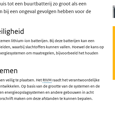
uis tot een buurtbatterij zo groot als een
n bij een ongeval gevolgen hebben voor de
iligheid
men lithium-ion batterijen. Bij deze batterijen kan een
 leiden, waarbij slachtoffers kunnen vallen. Hoewel de kans op
ze energiesystemen om maatregelen, bijvoorbeeld het houden
stemen
en veilig te plaatsen. Het
RIVM
raadt het verantwoordelijke
e ontwikkelen. Op basis van de grootte van de systemen en de
sen energieopslagsystemen en andere gebouwen in acht
schrift maken om deze afstanden te kunnen bepalen.