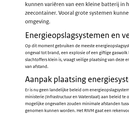
kunnen variëren van een kleine batterij in h
zeecontainer. Vooral grote systemen kunne
omgeving.
Energieopslagsystemen en ve
Op dit moment gebruiken de meeste energieopslagsyste
ongeval tot brand, een explosie of een giftige gaswolk
slachtoffers klein is, vraagt veilige plaatsing van de
van afstand.
Aanpak plaatsing energiesy
Er is nu geen landelijke beleid om energieopslagsystem
ministerie (Infrastructuur en Waterstaat) aan beleid t
mogelijke ongevallen zouden minimale afstanden tus
genomen kunnen worden. Het RIVM gaat een rekenvoor