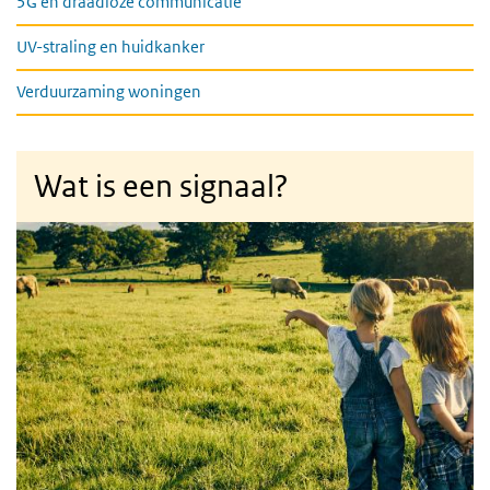
5G en draadloze communicatie
UV-straling en huidkanker
Verduurzaming woningen
Wat is een signaal?