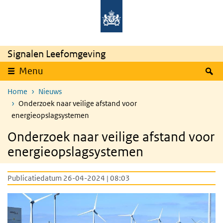
Overslaan en naar de inhoud gaan
Direct naar de hoofdnavigatie
Signalen Leefomgeving
Z
Menu
Home
Nieuws
Onderzoek naar veilige afstand voor
energieopslagsystemen
Onderzoek naar veilige afstand voor
energieopslagsystemen
Publicatiedatum 26-04-2024 | 08:03